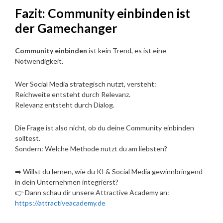
Fazit: Community einbinden ist
der Gamechanger
Community einbinden
ist kein Trend, es ist eine
Notwendigkeit.
Wer Social Media strategisch nutzt, versteht:
Reichweite entsteht durch Relevanz.
Relevanz entsteht durch Dialog.
Die Frage ist also nicht, ob du deine Community einbinden
solltest.
Sondern: Welche Methode nutzt du am liebsten?
➡️ Willst du lernen, wie du KI & Social Media gewinnbringend
in dein Unternehmen integrierst?
👉 Dann schau dir unsere Attractive Academy an:
https://attractiveacademy.de