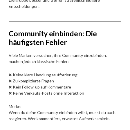
Zielgruppe besser und treffen strategisch klügere
Entscheidungen.
Community einbinden: Die
häufigsten Fehler
Viele Marken versuchen, ihre Community einzubinden,
machen jedoch klassische Fehler:
❌ Keine klare Handlungsaufforderung
❌ Zu komplizierte Fragen
❌ Kein Follow-up auf Kommentare
❌ Reine Verkaufs-Posts ohne Interaktion
Merke:
Wenn du deine Community einbinden willst, musst du auch
reagieren. Wer kommentiert, erwartet Aufmerksamkeit.