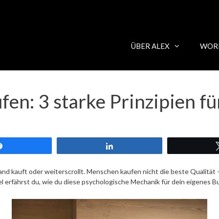
ÜBER ALEX
WOR
fen: 3 starke Prinzipien f
Teilen
Teilen
nd kauft oder weiterscrollt. Menschen kaufen nicht die beste Qualität
l erfährst du, wie du diese psychologische Mechanik für dein eigenes B