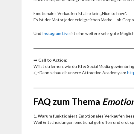
Emotionales Verkaufen ist also kein „Nice to have“.
Es ist der Motor jeder erfolgreichen Marke – ob Corpo
Und
Instagram Live
ist eine weitere sehr gute Möglich
➡️
Call to Action:
Willst du lernen, wie du KI & Social Media gewinnbri
👉 Dann schau dir unsere Attractive Academy an:
htt
FAQ zum Thema
Emotion
1. Warum funktioniert Emotionales Verkaufen bess
Weil Entscheidungen emotional getroffen und erst spä