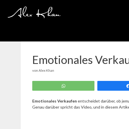
Zum
Inhalt
springen
Emotionales Verkau
von
Alex Khan
WhatsApp
Emotionales Verkaufen
entscheidet darüber, ob jema
Genau darüber spricht das Video, und in diesem Artike