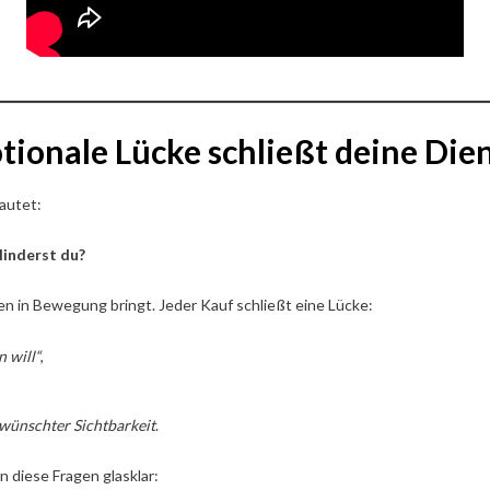
ionale Lücke schließt deine Dien
autet:
linderst du?
en in Bewegung bringt. Jeder Kauf schließt eine Lücke:
n will“
,
wünschter Sichtbarkeit
.
 diese Fragen glasklar: