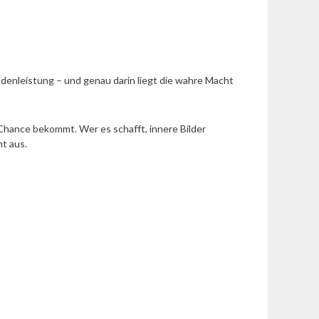
undenleistung – und genau darin liegt die wahre Macht
Chance bekommt. Wer es schafft, innere Bilder
t aus.