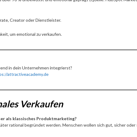
rate, Creator oder Dienstleister.
keit, um emotional zu verkaufen.
ngend in dein Unternehmen integrierst?
ps://attractiveacademy.de
ales Verkaufen
er als klassisches Produktmarketing?
ter rational begründet werden. Menschen wollen sich gut, sicher oder st