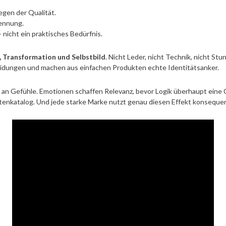
egen der Qualität.
kennung.
 nicht ein praktisches Bedürfnis.
, Transformation und Selbstbild
. Nicht Leder, nicht Technik, nicht St
idungen und machen aus einfachen Produkten echte Identitätsanker.
an Gefühle. Emotionen schaffen Relevanz, bevor Logik überhaupt eine 
ktenkatalog. Und jede starke Marke nutzt genau diesen Effekt konsequen