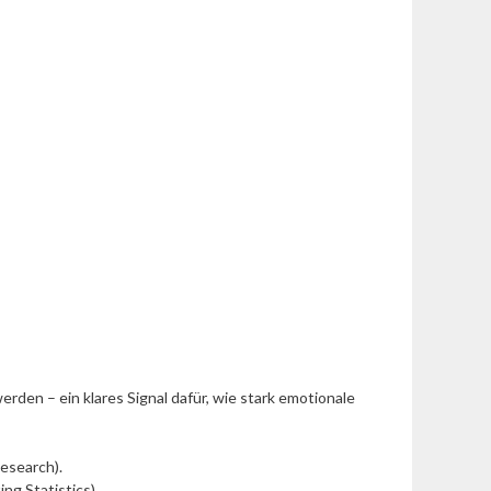
erden – ein klares Signal dafür, wie stark emotionale
esearch).
g Statistics).