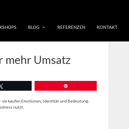
KSHOPS
BLOG
REFERENZEN
KONTAKT
ür mehr Umsatz
Twittern
Pin
 – sie kaufen Emotionen, Identität und Bedeutung.
usiness nutzt.