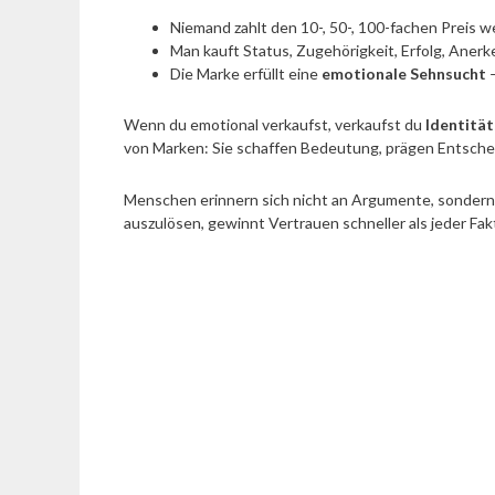
Niemand zahlt den 10-, 50-, 100-fachen Preis w
Man kauft Status, Zugehörigkeit, Erfolg, Aner
Die Marke erfüllt eine
emotionale Sehnsucht
–
Wenn du emotional verkaufst, verkaufst du
Identität
von Marken: Sie schaffen Bedeutung, prägen Entsche
Menschen erinnern sich nicht an Argumente, sondern 
auszulösen, gewinnt Vertrauen schneller als jeder Fa