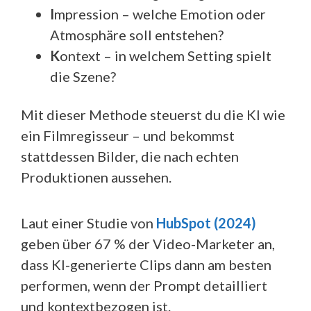
I
mpression – welche Emotion oder
Atmosphäre soll entstehen?
K
ontext – in welchem Setting spielt
die Szene?
Mit dieser Methode steuerst du die KI wie
ein Filmregisseur – und bekommst
stattdessen Bilder, die nach echten
Produktionen aussehen.
Laut einer Studie von
HubSpot (2024)
geben über 67 % der Video-Marketer an,
dass KI-generierte Clips dann am besten
performen, wenn der Prompt detailliert
und kontextbezogen ist.