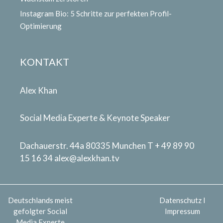
Instagram Bio: 5 Schritte zur perfekten Profil-
Optimierung
KONTAKT
Alex Khan
Social Media Experte & Keynote Speaker
Dachauerstr. 44a 80335 Munchen T + 49 89 90
15 16 34
alex@alexkhan.tv
Deutschlands meist
Datenschutz
I
gefolgter Social
Impressum
Media Experte