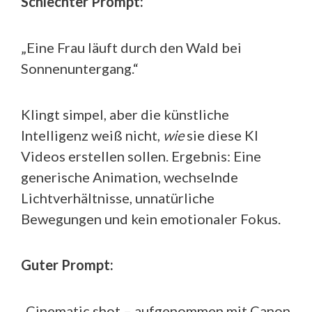
Schlechter Prompt:
„Eine Frau läuft durch den Wald bei
Sonnenuntergang.“
Klingt simpel, aber die künstliche
Intelligenz weiß nicht,
wie
sie diese KI
Videos erstellen sollen. Ergebnis: Eine
generische Animation, wechselnde
Lichtverhältnisse, unnatürliche
Bewegungen und kein emotionaler Fokus.
Guter Prompt:
„Cinematic shot – aufgenommen mit Canon