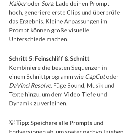
Kaiber
oder
Sora
. Lade deinen Prompt
hoch, generiere erste Clips und überprüfe
das Ergebnis. Kleine Anpassungen im
Prompt können große visuelle
Unterschiede machen.
Schritt 5: Feinschliff & Schnitt
Kombiniere die besten Sequenzen in
einem Schnittprogramm wie
CapCut
oder
DaVinci Resolve
. Füge Sound, Musik und
Texte hinzu, um dem Video Tiefe und
Dynamik zu verleihen.
💡
Tipp:
Speichere alle Prompts und
Endversionen ab, um später nachvollziehen