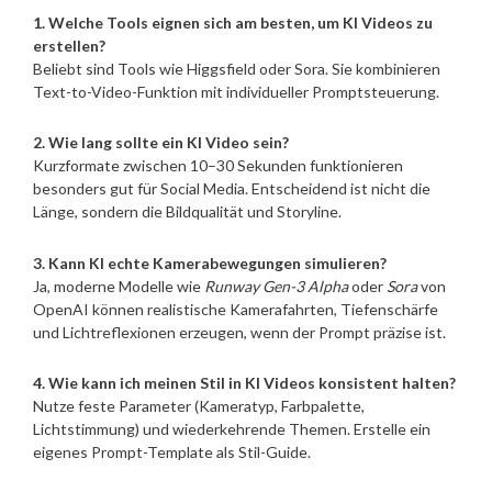
1. Welche Tools eignen sich am besten, um KI Videos zu
erstellen?
Beliebt sind Tools wie Higgsfield oder Sora. Sie kombinieren
Text-to-Video-Funktion mit individueller Promptsteuerung.
2. Wie lang sollte ein KI Video sein?
Kurzformate zwischen 10–30 Sekunden funktionieren
besonders gut für Social Media. Entscheidend ist nicht die
Länge, sondern die Bildqualität und Storyline.
3. Kann KI echte Kamerabewegungen simulieren?
Ja, moderne Modelle wie
Runway Gen-3 Alpha
oder
Sora
von
OpenAI können realistische Kamerafahrten, Tiefenschärfe
und Lichtreflexionen erzeugen, wenn der Prompt präzise ist.
4. Wie kann ich meinen Stil in KI Videos konsistent halten?
Nutze feste Parameter (Kameratyp, Farbpalette,
Lichtstimmung) und wiederkehrende Themen. Erstelle ein
eigenes Prompt-Template als Stil-Guide.