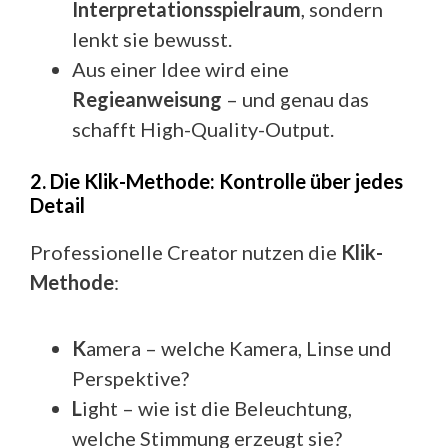
Interpretationsspielraum
, sondern
lenkt sie bewusst.
Aus einer Idee wird eine
Regieanweisung
– und genau das
schafft High-Quality-Output.
2. Die Klik-Methode: Kontrolle über jedes
Detail
Professionelle Creator nutzen die
Klik-
Methode
:
K
amera – welche Kamera, Linse und
Perspektive?
L
ight – wie ist die Beleuchtung,
welche Stimmung erzeugt sie?