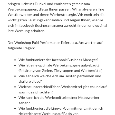
bringen Licht ins Dunkel und erarbeiten gemeinsam
Werbekampagnen, die zu Ihnen passen. Wir analysieren Ihre
Wettbewerber und deren Werbestrategie. Wir ermitteln die
wichtigsten Leistungskennzahlen und zeigen Ihnen, wie Sie
sich im facebook Businessmanager zurecht finden und optimal
ihre Werbung schalten.
Der Workshop Paid Performance liefert u. a. Antworten auf
folgende Fragen:
Wie funktioniert der facebook Business Manager?
Wie ist eine optimale Werbekampagne aufgebaut?
(Erklärung von Zielen, Zielgruppen und Werbemittel)
Wie sehe ich welche Ads am Besten performen und
skaliere diese?
Welche unterschiedlichen Werbemittel gibt es und auf
was muss ich achten?
Wie kann ich die Werbemittel meiner Mitbewerber
sehen?
Wie funktioniert die Line-of-Commitment, mit der ich
zielgerichtete Werbung auf Basis von