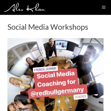
Zum
Inhalt
springen
Social Media Workshops