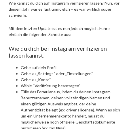
Wie kannst du dich auf Instagram verifizieren lassen? Nun, vor
diesem Jahr war es fast unmöglich – es war wirklich super
schwierig.
Mit dem letzten Update ist es nun jedoch möglich. Führe
einfach die folgenden Schritte aus:
Wie du dich bei Instagram verifizieren
lassen kannst:
Gehe auf dein Profil
Gehe zu „Settings“ oder „Einstellungen“
Gehe zu „Konto“
Wähle “Verifizierung beantragen”
Fülle das Formular aus, indem du deinen Instagram-
Benutzernamen, deinen vollständigen Namen und
einen gültigen Ausweis angibst, der deine
Authentizität belegt (ex: driver’s license). Wenn es sich
um ein Unternehmenskonto handelt, musst du
möglicherweise noch offizielle Geschäftsdokumente
hinzufügen (ex: tax filing).