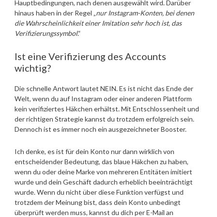
Hauptbedingungen, nach denen ausgewählt wird. Darüber
hinaus haben in der Regel „
nur Instagram-Konten, bei denen
die Wahrscheinlichkeit einer Imitation sehr hoch ist, das
Verifizierungssymbol
.“
Ist eine Verifizierung des Accounts
wichtig?
Die schnelle Antwort lautet NEIN. Es ist nicht das Ende der
Welt, wenn du auf Instagram oder einer anderen Plattform
kein verifiziertes Häkchen erhältst. Mit Entschlossenheit und
der richtigen Strategie kannst du trotzdem erfolgreich sein.
Dennoch ist es immer noch ein ausgezeichneter Booster.
Ich denke, es ist für dein Konto nur dann wirklich von
entscheidender Bedeutung, das blaue Häkchen zu haben,
wenn du oder deine Marke von mehreren Entitäten imitiert
wurde und dein Geschäft dadurch erheblich beeinträchtigt
wurde. Wenn du nicht über diese Funktion verfügst und
trotzdem der Meinung bist, dass dein Konto unbedingt
überprüft werden muss, kannst du dich per E-Mail an