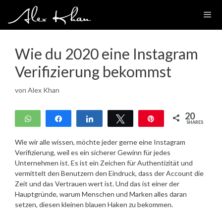
Zum
Inhalt
springen
Wie du 2020 eine Instagram
Verifizierung bekommst
von
Alex Khan
20
WhatsApp
Teilen
Teilen
Twittern
Pin
SHARES
20
Wie wir alle wissen, möchte jeder gerne eine Instagram
Verifizierung, weil es ein sicherer Gewinn für jedes
Unternehmen ist. Es ist ein Zeichen für Authentizität und
vermittelt den Benutzern den Eindruck, dass der Account die
Zeit und das Vertrauen wert ist. Und das ist einer der
Hauptgründe, warum Menschen und Marken alles daran
setzen, diesen kleinen blauen Haken zu bekommen.